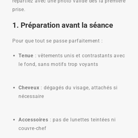
repartiez avec une photo valide dès la première
prise.
1. Préparation avant la séance
Pour que tout se passe parfaitement :
Tenue
: vêtements unis et contrastants avec
le fond, sans motifs trop voyants
Cheveux
: dégagés du visage, attachés si
nécessaire
Accessoires
: pas de lunettes teintées ni
couvre-chef