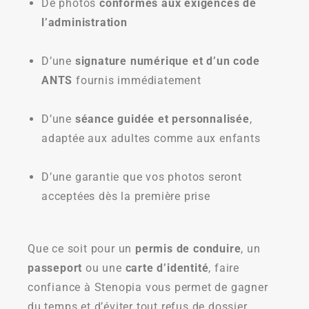
De photos
conformes aux exigences de
l’administration
D’une
signature numérique et d’un code
ANTS
fournis immédiatement
D’une
séance guidée et personnalisée
,
adaptée aux adultes comme aux enfants
D’une garantie que vos photos seront
acceptées dès la première prise
Que ce soit pour un
permis de conduire
, un
passeport
ou une
carte d’identité
, faire
confiance à Stenopia vous permet de gagner
du temps et d’éviter tout refus de dossier.