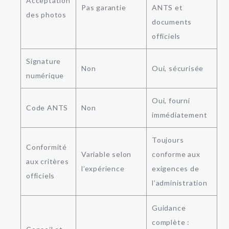
Acceptation
Pas garantie
ANTS et
des photos
documents
officiels
Signature
Non
Oui, sécurisée
numérique
Oui, fourni
Code ANTS
Non
immédiatement
Toujours
Conformité
Variable selon
conforme aux
aux critères
l’expérience
exigences de
officiels
l’administration
Guidance
complète :