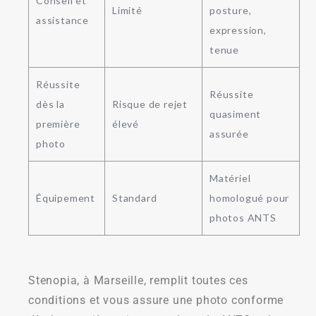
Conseil et
Limité
posture,
assistance
expression,
tenue
Réussite
Réussite
dès la
Risque de rejet
quasiment
première
élevé
assurée
photo
Matériel
Équipement
Standard
homologué pour
photos ANTS
Stenopia, à Marseille, remplit toutes ces
conditions et vous assure une photo conforme