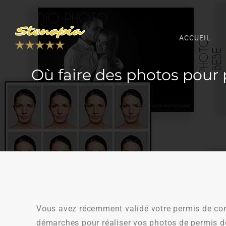
ACCUEIL
Où faire des photos pour 
Vous avez récemment validé votre permis de co
démarches pour réaliser vos photos de permis d