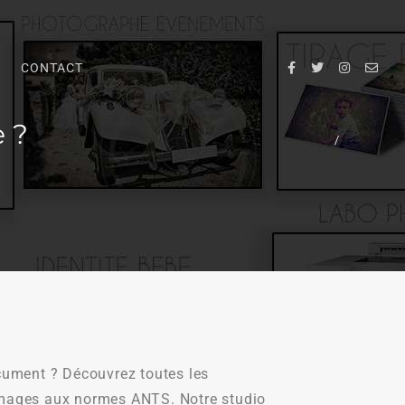
CONTACT
e ?
/
cument ? Découvrez toutes les
 images aux normes ANTS. Notre studio