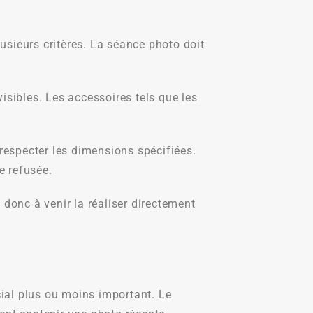
sieurs critères. La séance photo doit
isibles. Les accessoires tels que les
 respecter les dimensions spécifiées.
re refusée.
donc à venir la réaliser directement
ial plus ou moins important. Le