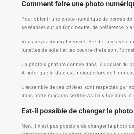
Comment faire une photo numériqu
Pour obtenir une photo numérique de permis de c
se réaliser sur un fond neutre, de préférence blan
Vous devez impérativement être de face avec une 
lunettes de soleil et les couvre-chefs sont forme
La photo-signature donnée dans
le dossier du p
À noter que la date est indiquée lors de l’impressi
L’ensemble de ces critères sont respectés par no
dans notre magasin certifié ANTS situé dans le
Est-il possible de changer la phot
Non, il n’est pas possible de changer la photo