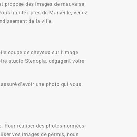
s et propose des images de mauvaise
 vous habitez près de Marseille, venez
dissement de la ville.
lie coupe de cheveux sur l’image
otre studio Stenopia, dégagent votre
s assuré d’avoir une photo qui vous
e. Pour réaliser des photos normées
aliser vos images de permis, nous