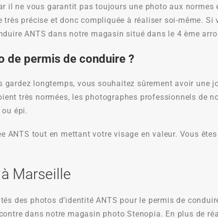
car il ne vous garantit pas toujours une photo aux norme
tre très précise et donc compliquée à réaliser soi-même. Si
nduire ANTS dans notre magasin situé dans le 4 ème arron
o de permis de conduire ?
 gardez longtemps, vous souhaitez sûrement avoir une jo
soient très normées, les photographes professionnels de n
 ou épi.
iée ANTS tout en mettant votre visage en valeur. Vous ête
à Marseille
tés des photos d’identité ANTS pour le permis de conduir
ncontre dans notre magasin photo Stenopia. En plus de ré