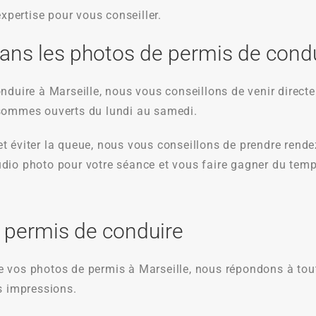
expertise pour vous conseiller.
dans les photos de permis de condu
nduire à Marseille, nous vous conseillons de venir direct
 sommes ouverts du lundi au samedi.
t éviter la queue, nous vous conseillons de prendre rend
udio photo pour votre séance et vous faire gagner du tem
 permis de conduire
 vos photos de permis à Marseille, nous répondons à tout
s impressions.