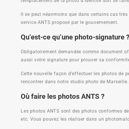
remplacement de la photo d’identité doit se fai
Il se peut néanmoins que dans certains cas très 
service ANTS proposé par le gouvernement.
Qu’est-ce qu’une photo-signature 
Obligatoirement demandée comme document offic
aussi votre signature pour prouver sa conformit
Cette nouvelle façon d’effectuer les photos de p
rencontrer dans notre studio photo de Marseille
Où faire les photos ANTS ?
Les photos ANTS sont des photos conformes dema
etc. Vous pouvez les réaliser dans un photoma