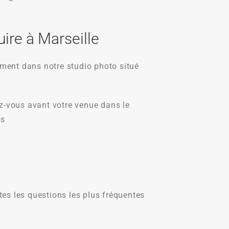
ire à Marseille
ement dans notre studio photo situé
ez-vous avant votre venue dans le
ps
es les questions les plus fréquentes