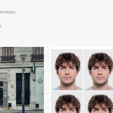
entiques
o