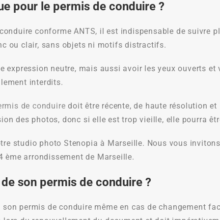
e pour le permis de conduire ?
onduire conforme ANTS, il est indispensable de suivre plu
c ou clair, sans objets ni motifs distractifs.
expression neutre, mais aussi avoir les yeux ouverts et v
llement interdits.
ermis de conduire
doit être récente, de haute résolution et
on des photos, donc si elle est trop vieille, elle pourra êt
tre studio photo Stenopia à Marseille. Nous vous invitons 
 4 ème arrondissement de Marseille.
o de son permis de conduire ?
 de son permis de conduire même en cas de changement fac