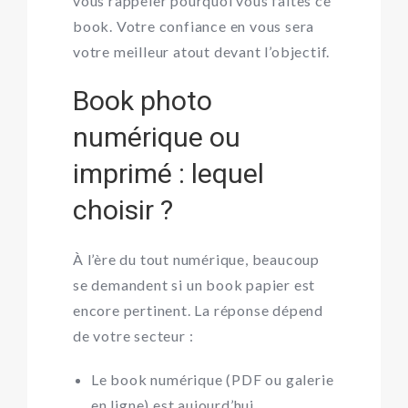
vous rappeler pourquoi vous faites ce
book. Votre confiance en vous sera
votre meilleur atout devant l’objectif.
Book photo
numérique ou
imprimé : lequel
choisir ?
À l’ère du tout numérique, beaucoup
se demandent si un book papier est
encore pertinent. La réponse dépend
de votre secteur :
Le book numérique (PDF ou galerie
en ligne) est aujourd’hui