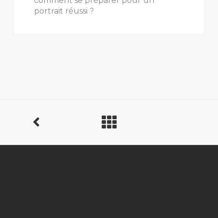
comment se préparer pour un
portrait réussi ?