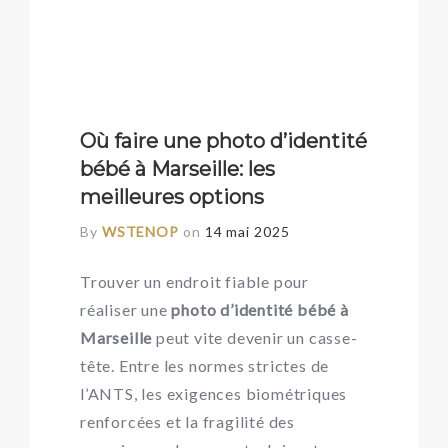
Où faire une photo d’identité
bébé à Marseille: les
meilleures options
By
WSTENOP
on
14 mai 2025
Trouver un endroit fiable pour
réaliser une
photo d’identité bébé à
Marseille
peut vite devenir un casse-
tête. Entre les normes strictes de
l’ANTS, les exigences biométriques
renforcées et la fragilité des