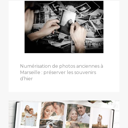
Numérisation de photos anciennes à
Marseille : préserver les souvenirs
d’hier