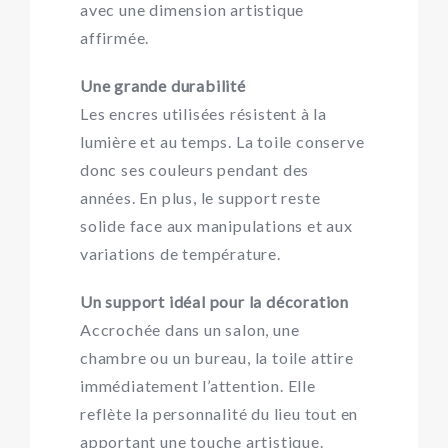
avec une dimension artistique
affirmée.
Une grande durabilité
Les encres utilisées résistent à la
lumière et au temps. La toile conserve
donc ses couleurs pendant des
années. En plus, le support reste
solide face aux manipulations et aux
variations de température.
Un support idéal pour la décoration
Accrochée dans un salon, une
chambre ou un bureau, la toile attire
immédiatement l’attention. Elle
reflète la personnalité du lieu tout en
apportant une touche artistique.