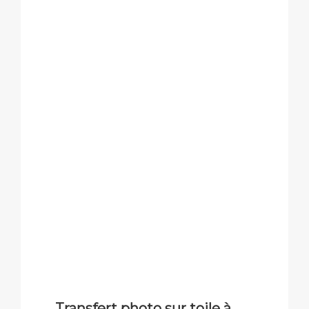
Transfert photo sur toile à