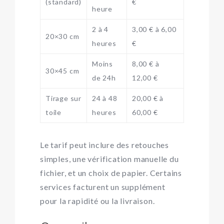
(standard)
€
heure
2 à 4
3,00 € à 6,00
20×30 cm
heures
€
Moins
8,00 € à
30×45 cm
de 24h
12,00 €
Tirage sur
24 à 48
20,00 € à
toile
heures
60,00 €
Le tarif peut inclure des retouches
simples, une vérification manuelle du
fichier, et un choix de papier. Certains
services facturent un supplément
pour la rapidité ou la livraison.