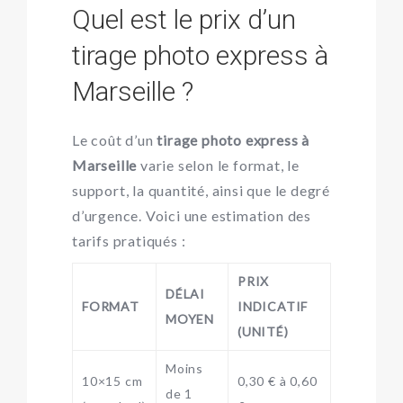
Quel est le prix d’un
tirage photo express à
Marseille ?
Le coût d’un
tirage photo express à
Marseille
varie selon le format, le
support, la quantité, ainsi que le degré
d’urgence. Voici une estimation des
tarifs pratiqués :
PRIX
DÉLAI
FORMAT
INDICATIF
MOYEN
(UNITÉ)
Moins
10×15 cm
0,30 € à 0,60
de 1