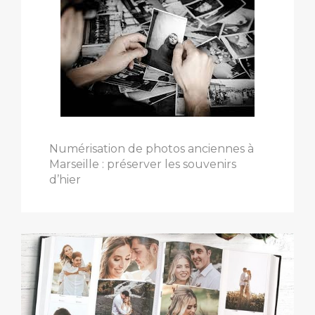
Numérisation de photos anciennes à
Marseille : préserver les souvenirs
d’hier