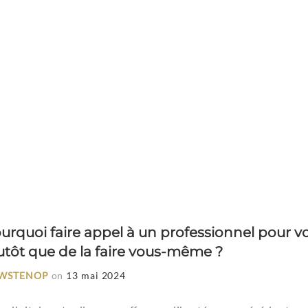
urquoi faire appel à un professionnel pour vo
utôt que de la faire vous-même ?
WSTENOP
on
13 mai 2024