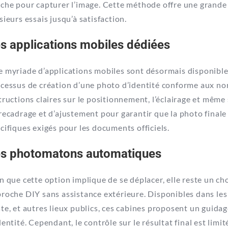
che pour capturer l’image. Cette méthode offre une grande fl
sieurs essais jusqu’à satisfaction.
s applications mobiles dédiées
 myriade d’applications mobiles sont désormais disponibles 
cessus de création d’une photo d’identité conforme aux nor
tructions claires sur le positionnement, l’éclairage et même 
recadrage et d’ajustement pour garantir que la photo finale 
cifiques exigés pour les documents officiels.
s photomatons automatiques
n que cette option implique de se déplacer, elle reste un c
roche DIY sans assistance extérieure. Disponibles dans le
te, et autres lieux publics, ces cabines proposent un guid
dentité. Cependant, le contrôle sur le résultat final est limi