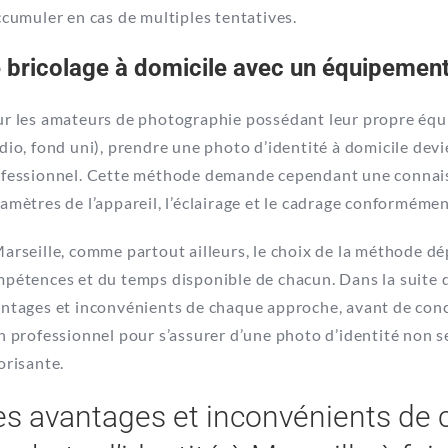
ccumuler en cas de multiples tentatives.
 bricolage à domicile avec un équipement
r les amateurs de photographie possédant leur propre équ
dio, fond uni), prendre une photo d’identité à domicile dev
fessionnel. Cette méthode demande cependant une connaiss
amètres de l’appareil, l’éclairage et le cadrage conformémen
arseille, comme partout ailleurs, le choix de la méthode d
pétences et du temps disponible de chacun. Dans la suite de
ntages et inconvénients de chaque approche, avant de concl
n professionnel pour s’assurer d’une photo d’identité non
orisante.
es avantages et inconvénients de