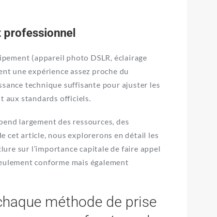
 professionnel
ipement (appareil photo DSLR, éclairage
ient une expérience assez proche du
ance technique suffisante pour ajuster les
t aux standards officiels.
épend largement des ressources, des
 cet article, nous explorerons en détail les
ure sur l’importance capitale de faire appel
 seulement conforme mais également
 chaque méthode de prise