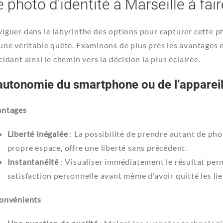
e photo d’identité à Marseille à fa
iguer dans le labyrinthe des options pour capturer cette ph
une véritable quête. Examinons de plus près les avantages
cidant ainsi le chemin vers la décision la plus éclairée.
autonomie du smartphone ou de l’apparei
antages
Liberté inégalée
: La possibilité de prendre autant de pho
propre espace, offre une liberté sans précédent.
Instantanéité
: Visualiser immédiatement le résultat perm
satisfaction personnelle avant même d’avoir quitté les lie
onvénients