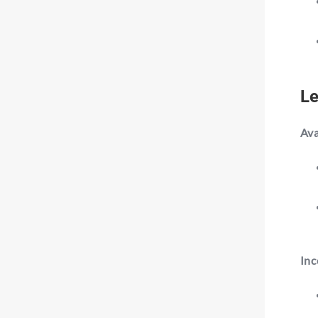
Le
Av
Inc