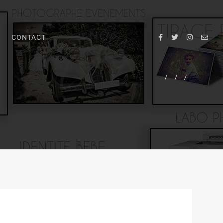
CONTACT
/
/
/