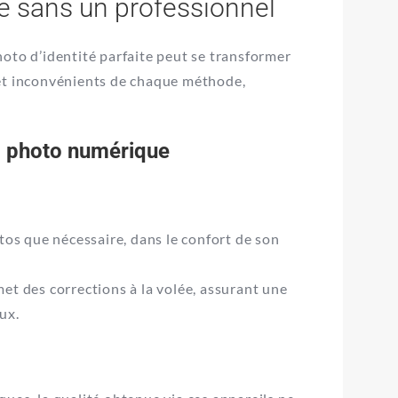
ire sans un professionnel
oto d’identité parfaite peut se transformer
 et inconvénients de chaque méthode,
l photo numérique
tos que nécessaire, dans le confort de son
et des corrections à la volée, assurant une
ux.