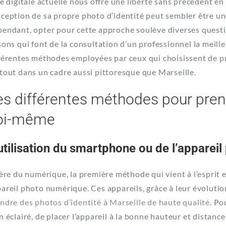
re digitale actuelle nous offre une liberté sans précédent en
ception de sa propre photo d’identité peut sembler être une
endant, opter pour cette approche soulève diverses questio
sons qui font de la consultation d’un professionnel la meille
férentes méthodes employées par ceux qui choisissent de p
tout dans un cadre aussi pittoresque que Marseille.
es différentes méthodes pour pren
oi-même
utilisation du smartphone ou de l’apparei
’ère du numérique, la première méthode qui vient à l’esprit 
areil photo numérique. Ces appareils, grâce à leur évoluti
ndre des photos d’identité à Marseille de haute qualité
. Po
n éclairé, de placer l’appareil à la bonne hauteur et distance