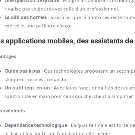
Une question de qualité
: Malgré les avancées technologiq
rivalise pas toujours avec celle d’un professionnel.
Le défi des normes
: S’assurer que la photo respecte toutes
exercé et une patience d’ange.
s applications mobiles, des assistants d
antages
Guide pas à pas
: Ces technologies proposent un accomp
chaque critère est respecté.
Un outil tout-en-un
: Avec leurs fonctionnalités de recad
solution clé en main pour ceux qui cherchent à simplifier 
onvénients
Dépendance technologique
: La qualité finale est forteme
utilisé et les limites de l’application elle-même.