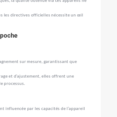
ues, la qualité obtenue via ces appareils ne
 les directives officielles nécessite un œil
e poche
agnement sur mesure, garantissant que
rage et d’ajustement, elles offrent une
le processus.
nt influencée par les capacités de l’appareil