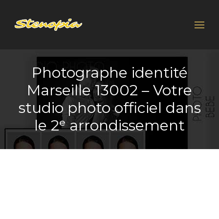
Rechercher :
Photographe identité
Marseille 13002 – Votre
studio photo officiel dans
le 2ᵉ arrondissement