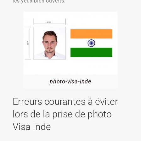
les yeux bien ouverts.
photo-visa-inde
Erreurs courantes à éviter
lors de la prise de photo
Visa Inde