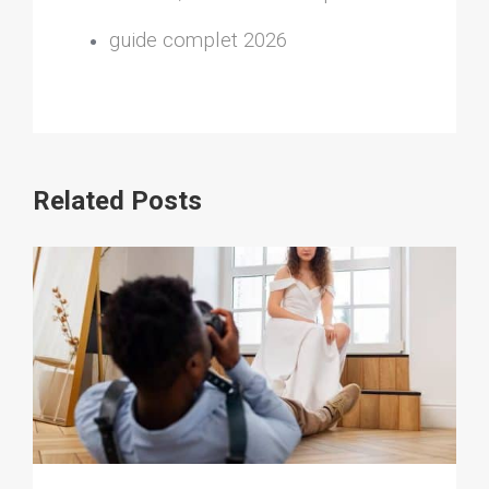
guide complet 2026
Related Posts