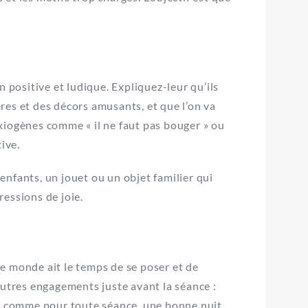
n positive et ludique. Expliquez-leur qu’ils
res et des décors amusants, et que l’on va
xiogènes comme « il ne faut pas bouger » ou
ive.
 enfants, un jouet ou un objet familier qui
essions de joie.
e monde ait le temps de se poser et de
autres engagements juste avant la séance :
Et comme pour toute séance, une bonne nuit