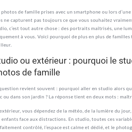
 photos de famille prises avec un smartphone ou lors d’une 
es ne capturent pas toujours ce que vous souhaitez vraimen
dio, c’est tout autre chose : des portraits maîtrisés, une l
quement à vous. Voici pourquoi de plus en plus de familles f
lleur.
tudio ou extérieur : pourquoi le st
hotos de famille
question revient souvent : pourquoi aller en studio alors qu
c ou dans son jardin ? La réponse tient en deux mots : maîtr
extérieur, vous dépendez de la météo, de la lumière du jour,
 enfants face aux distractions. En studio, toutes ces variabl
faitement contrôlé, l’espace est calme et dédié, et le phot