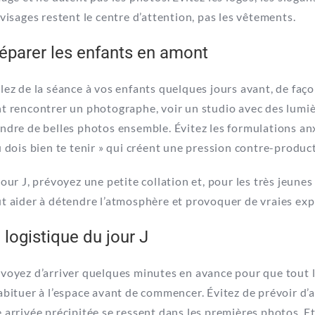
 visages restent le centre d’attention, pas les vêtements.
éparer les enfants en amont
lez de la séance à vos enfants quelques jours avant, de faço
t rencontrer un photographe, voir un studio avec des lumiè
ndre de belles photos ensemble. Évitez les formulations an
u dois bien te tenir » qui créent une pression contre-product
jour J, prévoyez une petite collation et, pour les très jeunes
t aider à détendre l’atmosphère et provoquer de vraies expr
 logistique du jour J
voyez d’arriver quelques minutes en avance pour que tout l
abituer à l’espace avant de commencer. Évitez de prévoir d’
 arrivée précipitée se ressent dans les premières photos. 