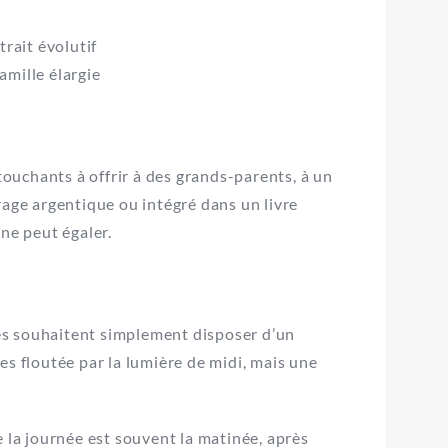
rait évolutif
amille élargie
touchants à offrir à des grands-parents, à un
rage argentique ou intégré dans un livre
ne peut égaler.
lles souhaitent simplement disposer d’un
es floutée par la lumière de midi, mais une
e la journée est souvent la matinée, après