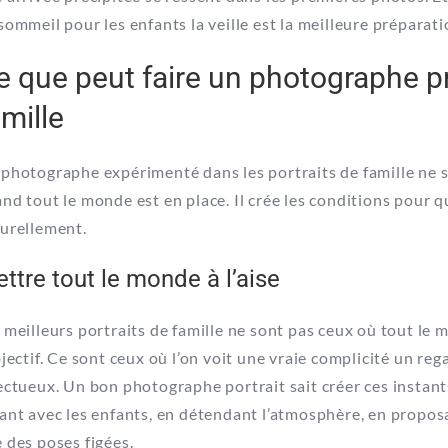
sommeil pour les enfants la veille est la meilleure préparati
e que peut faire un photographe p
amille
photographe expérimenté dans les portraits de famille ne s
nd tout le monde est en place. Il crée les conditions pour
urellement.
ttre tout le monde à l’aise
 meilleurs portraits de famille ne sont pas ceux où tout le 
bjectif. Ce sont ceux où l’on voit une vraie complicité un re
ectueux. Un bon
photographe portrait
sait créer ces instant
ant avec les enfants, en détendant l’atmosphère, en proposa
 des poses figées.