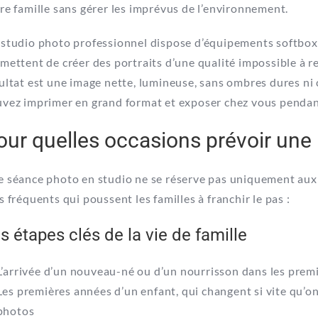
re famille sans gérer les imprévus de l’environnement.
n
studio photo professionnel
dispose d’équipements softboxe
mettent de créer des portraits d’une qualité impossible à 
ultat est une image nette, lumineuse, sans ombres dures ni
vez imprimer en grand format et exposer chez vous pendan
our quelles occasions prévoir une 
 séance photo en studio ne se réserve pas uniquement aux 
s fréquents qui poussent les familles à franchir le pas :
s étapes clés de la vie de famille
L’arrivée d’un nouveau-né ou d’un nourrisson dans les prem
Les premières années d’un enfant, qui changent si vite qu’on
photos