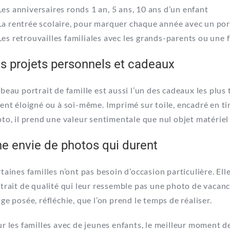
Les anniversaires ronds 1 an, 5 ans, 10 ans d’un enfant
La rentrée scolaire, pour marquer chaque année avec un port
Les retrouvailles familiales avec les grands-parents ou une f
s projets personnels et cadeaux
beau portrait de famille est aussi l’un des cadeaux les plus 
ent éloigné ou à soi-même. Imprimé sur toile, encadré en ti
to, il prend une valeur sentimentale que nul objet matériel 
e envie de photos qui durent
taines familles n’ont pas besoin d’occasion particulière. E
trait de qualité qui leur ressemble pas une photo de vacanc
ge posée, réfléchie, que l’on prend le temps de réaliser.
r les familles avec de jeunes enfants, le meilleur moment d