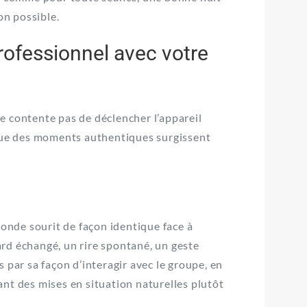
on possible.
rofessionnel avec votre
e contente pas de déclencher l’appareil
 que des moments authentiques surgissent
monde sourit de façon identique face à
gard échangé, un rire spontané, un geste
s par sa façon d’interagir avec le groupe, en
nt des mises en situation naturelles plutôt