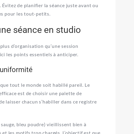
 Évitez de planifier la séance juste avant ou
s pour les tout-petits.
une séance en studio
plus d’organisation qu’une session
 les points essentiels à anticiper.
uniformité
 que tout le monde soit habillé pareil. Le
fficace est de choisir une palette de
 laisser chacun s’habiller dans ce registre
 sauge, bleu poudre) vieillissent bien à
 et les motifs trop chargés. L’objectif est que