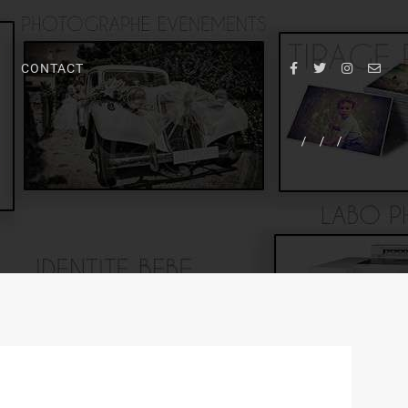
CONTACT
/
/
/