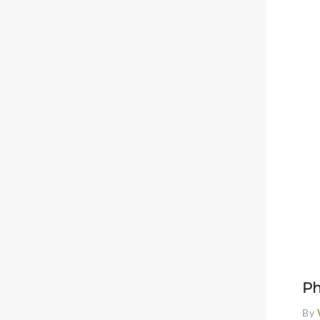
Ph
By